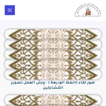
خطي
Main
لى
Menu
لمحتوى
صور لقاء (احفظ الوديعة ) - ورش العمل تصوير
المُشاركين