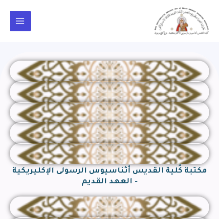
خطي
Main
لى
Menu
لمحتوى
مكتبة كُلية القديس أثناسيوس الرسولى الإكليريكية
- العهد القديم