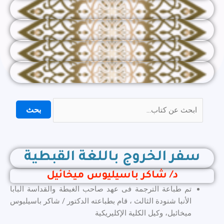
بحث
سفر الخروج باللغة القبطية
د/ شاكر باسيليوس ميخائيل
تم طباعة الترجمة فى عهد صاحب الغبطة والقداسة البابا
الأنبا شنودة الثالث ، قام بطباعته الدكتور / شاكر باسيليوس
ميخائيل، وكيل الكلية الإكليريكية